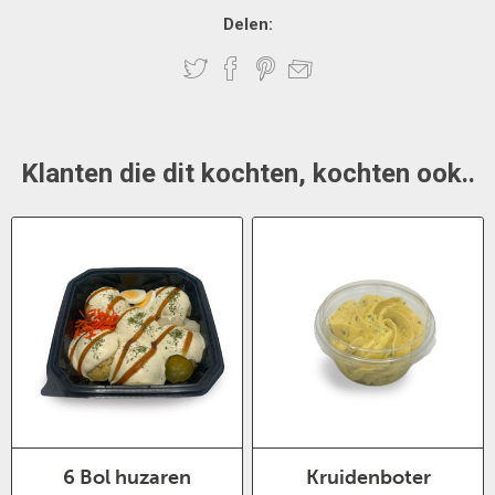
Delen:
Klanten die dit kochten, kochten ook..
6 Bol huzaren
Kruidenboter