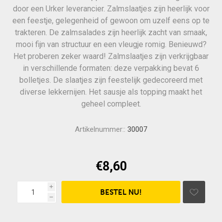
door een Urker leverancier. Zalmslaatjes zijn heerlijk voor
een feestje, gelegenheid of gewoon om uzelf eens op te
trakteren. De zalmsalades zijn heerlijk zacht van smaak,
mooi fijn van structuur en een vleugje romig. Benieuwd?
Het proberen zeker waard! Zalmslaatjes zijn verkrijgbaar
in verschillende formaten: deze verpakking bevat 6
bolletjes. De slaatjes zijn feestelijk gedecoreerd met
diverse lekkernijen. Het sausje als topping maakt het
geheel compleet.
Artikelnummer::
30007
€8,60
i
h