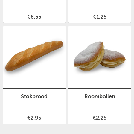
€6,55
€1,25
Stokbrood
Roombollen
€2,95
€2,25