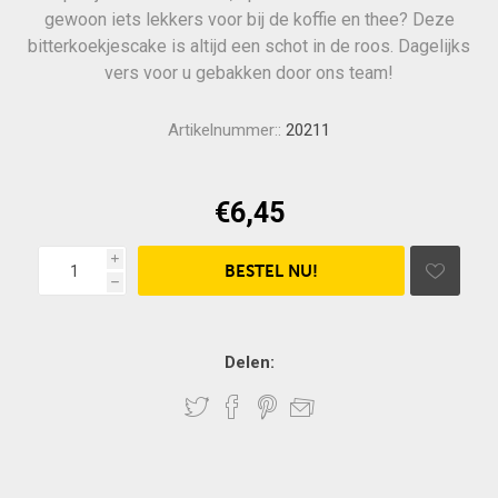
gewoon iets lekkers voor bij de koffie en thee? Deze
bitterkoekjescake is altijd een schot in de roos. Dagelijks
vers voor u gebakken door ons team!
Artikelnummer::
20211
€6,45
i
h
Delen: