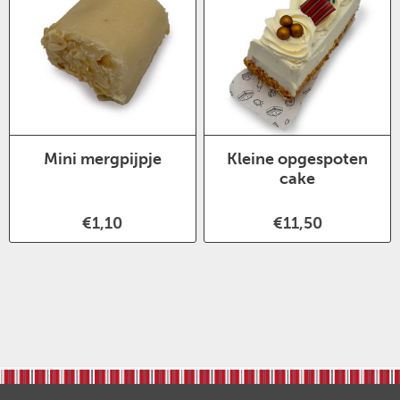
Mini mergpijpje
Kleine opgespoten
cake
€1,10
€11,50