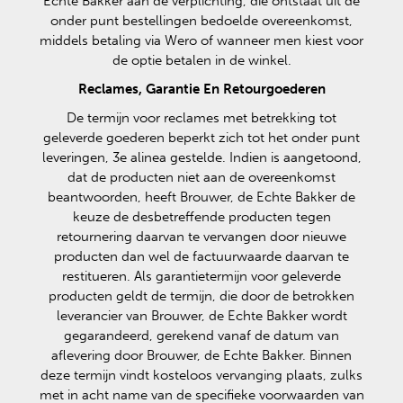
Echte Bakker aan de verplichting, die ontstaat uit de
onder punt bestellingen bedoelde overeenkomst,
middels betaling via Wero of wanneer men kiest voor
de optie betalen in de winkel.
Reclames, Garantie En Retourgoederen
De termijn voor reclames met betrekking tot
geleverde goederen beperkt zich tot het onder punt
leveringen, 3e alinea gestelde. Indien is aangetoond,
dat de producten niet aan de overeenkomst
beantwoorden, heeft Brouwer, de Echte Bakker de
keuze de desbetreffende producten tegen
retournering daarvan te vervangen door nieuwe
producten dan wel de factuurwaarde daarvan te
restitueren. Als garantietermijn voor geleverde
producten geldt de termijn, die door de betrokken
leverancier van Brouwer, de Echte Bakker wordt
gegarandeerd, gerekend vanaf de datum van
aflevering door Brouwer, de Echte Bakker. Binnen
deze termijn vindt kosteloos vervanging plaats, zulks
met in acht name van de specifieke voorwaarden van