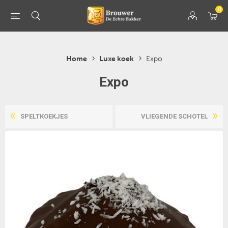
0
Home
Luxe koek
Expo
Expo
SPELTKOEKJES
VLIEGENDE SCHOTEL