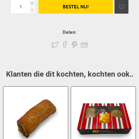
i
h
Delen:
Klanten die dit kochten, kochten ook..