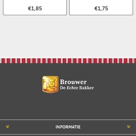
€1,85
€1,75
INFORMATIE