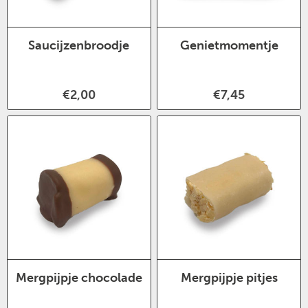
Saucijzenbroodje
Genietmomentje
€2,00
€7,45
Mergpijpje chocolade
Mergpijpje pitjes