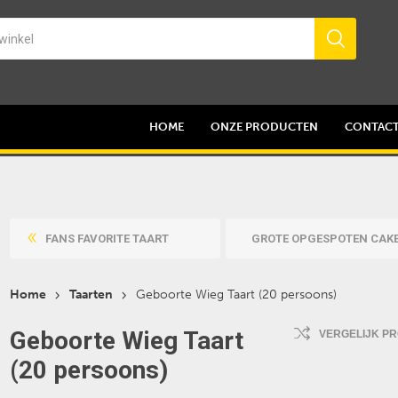
HOME
ONZE PRODUCTEN
CONTAC
FANS FAVORITE TAART
GROTE OPGESPOTEN CAK
Home
Taarten
Geboorte Wieg Taart (20 persoons)
Geboorte Wieg Taart
VERGELIJK P
(20 persoons)