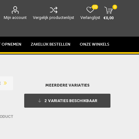
(0)
0
Mijn account
Vergelijk productenlijst
Verlanglijst
€0,00
T OPNEMEN
ZAKELIJK BESTELLEN
ONZE WINKELS
E
MEERDERE VARIATIES
2
VARIATIES BESCHIKBAAR
RODUCT