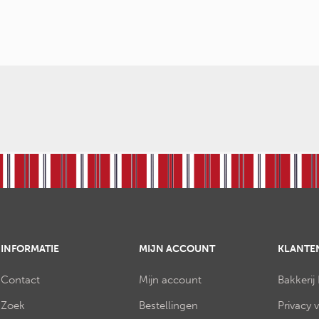
INFORMATIE
MIJN ACCOUNT
KLANTE
Contact
Mijn account
Bakkerij
Zoek
Bestellingen
Privacy 