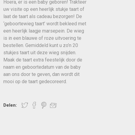
Hoera, er is een baby geboren! Trakteer
uw visite op een heerlijk stukje taart of
laat de taart als cadeau bezorgen! De
‘geboortewieg taart’ wordt bekleed met
een heerlijk laagje marsepein. De wieg
is in een blauwe of roze uitvoering te
bestellen. Gemiddeld kunt u zo’n 20
stukjes taart uit deze wieg snijden.
Maak de taart extra feestelijk door de
naam en geboortedatum van de baby
aan ons door te geven, dan wordt dit
mooi op de taart gedecoreerd.
Delen: