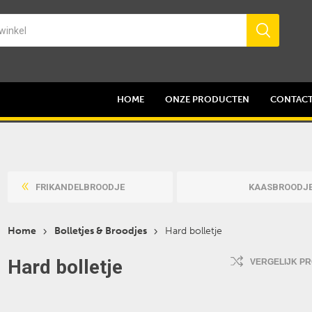
HOME
ONZE PRODUCTEN
CONTAC
FRIKANDELBROODJE
KAASBROODJ
Home
Bolletjes & Broodjes
Hard bolletje
Hard bolletje
VERGELIJK P