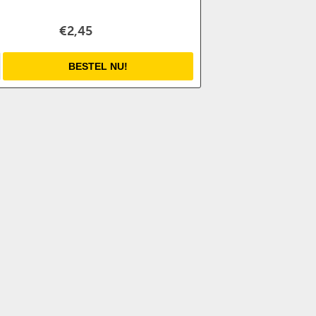
€2,45