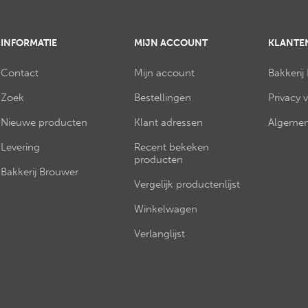
INFORMATIE
MIJN ACCOUNT
KLANTE
Contact
Mijn account
Bakkerij
Zoek
Bestellingen
Privacy 
Nieuwe producten
Klant adressen
Algemen
Levering
Recent bekeken
producten
Bakkerij Brouwer
Vergelijk productenlijst
Winkelwagen
Verlanglijst