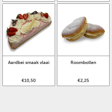
Aardbei smaak vlaai
Roombollen
€10,50
€2,25