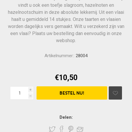
vindt u ook een toefje slagroom, hazelnoten en
hazelnootschuim in deze absolute lekkernij. Uit een vlaai
haalt u gemiddeld 14 stukjes. Onze taarten en vlaaien
worden dagelijks vers gemaakt. Wilt u verzekerd zijn van
een vlaai? Plaats uw bestelling dan eenvoudig in onze
webshop.
Artikelnummer::
28004
€10,50
i
h
Delen: