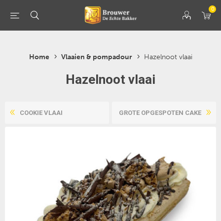
0
Home
Vlaaien & pompadour
Hazelnoot vlaai
Hazelnoot vlaai
COOKIE VLAAI
GROTE OPGESPOTEN CAKE