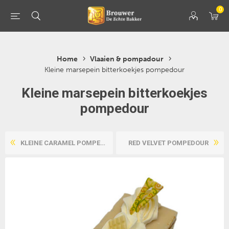
0
Home
Vlaaien & pompadour
Kleine marsepein bitterkoekjes pompedour
Kleine marsepein bitterkoekjes
pompedour
KLEINE CARAMEL POMPEDOUR
RED VELVET POMPEDOUR