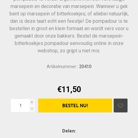
marsepein en decoratie van marsepein. Wanneer u gek
bent op marsepein of bitterkoekjes; of allebei natuurlijk,
dan is deze taart echt een feestje! De pompadour is te
bestellen in groot en klein formaat en wordt vers voor u
gemaakt door onze bakkers. Bestel de marsepein-
bitterkoekjes pompadour eenvoudig online in onze
webshop, zo grijpt u niet mis.
Artikelnummer::
20410
€11,50
i
h
Delen: