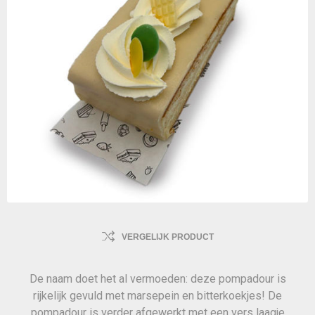
VERGELIJK PRODUCT
De naam doet het al vermoeden: deze pompadour is
rijkelijk gevuld met marsepein en bitterkoekjes! De
pompadour is verder afgewerkt met een vers laagje