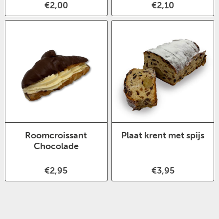
€2,00
€2,10
Roomcroissant
Plaat krent met spijs
Chocolade
€2,95
€3,95