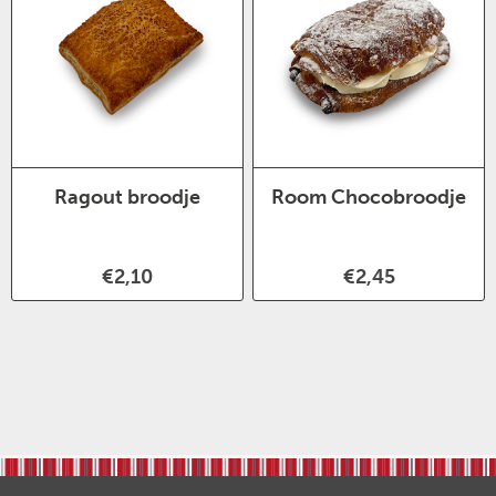
Ragout broodje
Room Chocobroodje
€2,10
€2,45