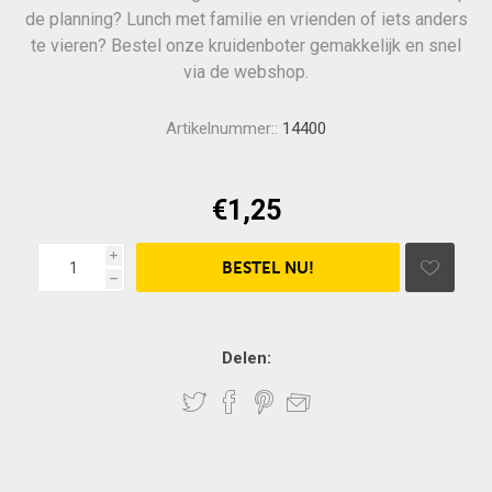
de planning? Lunch met familie en vrienden of iets anders
te vieren? Bestel onze kruidenboter gemakkelijk en snel
via de webshop.
Artikelnummer::
14400
€1,25
i
h
Delen: