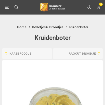
0
Home
Bolletjes & Broodjes
Kruidenboter
Kruidenboter
KAASBROODJE
RAGOUT BROODJE