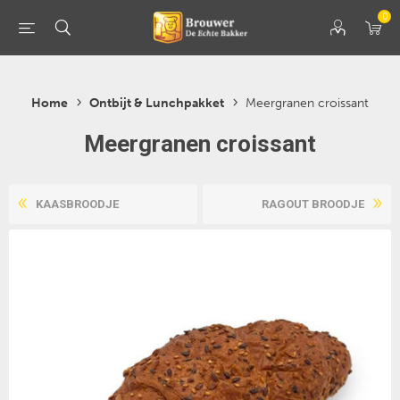
0
Home
Ontbijt & Lunchpakket
Meergranen croissant
Meergranen croissant
KAASBROODJE
RAGOUT BROODJE