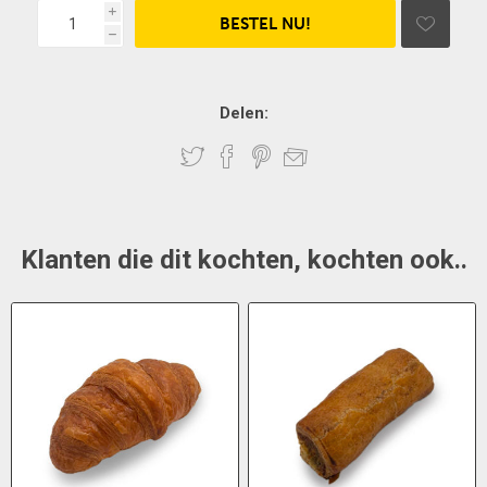
i
h
Delen:
Klanten die dit kochten, kochten ook..