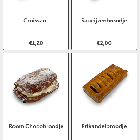
Croissant
Saucijzenbroodje
€1,20
€2,00
Room Chocobroodje
Frikandelbroodje