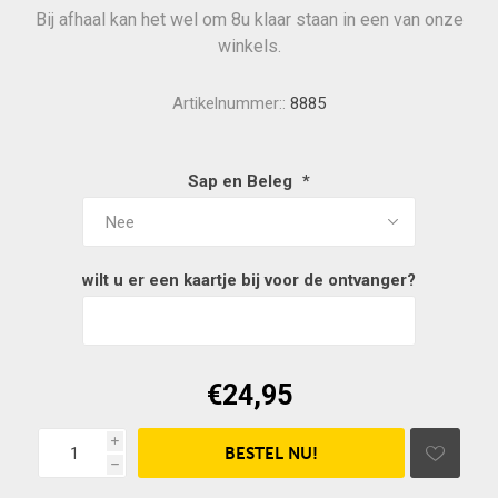
Bij afhaal kan het wel om 8u klaar staan in een van onze
winkels.
Artikelnummer::
8885
Sap en Beleg
*
wilt u er een kaartje bij voor de ontvanger? type hier 
€24,95
i
h