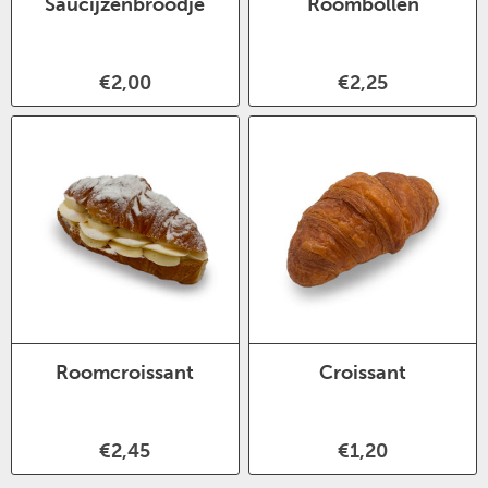
Saucijzenbroodje
Roombollen
€2,00
€2,25
Roomcroissant
Croissant
€2,45
€1,20