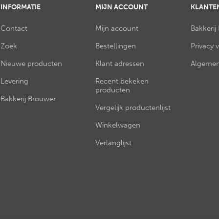
INFORMATIE
MIJN ACCOUNT
KLANTE
Contact
Mijn account
Bakkerij
Zoek
Bestellingen
Privacy 
Nieuwe producten
Klant adressen
Algemen
Levering
Recent bekeken
producten
Bakkerij Brouwer
Vergelijk productenlijst
Winkelwagen
Verlanglijst