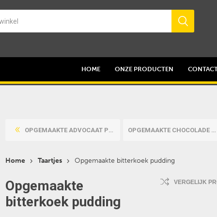
HOME
ONZE PRODUCTEN
CONTAC
OPGEMAAKTE ADVOCAAT PUDDING
OPGEMAAKTE CHOCOLADE PUDDIN...
Home
Taartjes
Opgemaakte bitterkoek pudding
Opgemaakte
VERGELIJK P
bitterkoek pudding