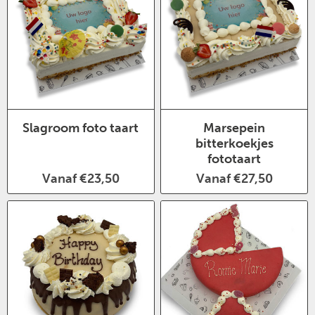
Slagroom foto taart
Marsepein
bitterkoekjes
fototaart
Vanaf €23,50
Vanaf €27,50