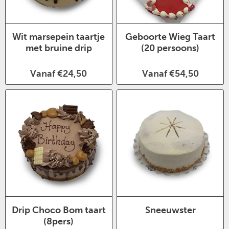
Wit marsepein taartje
Geboorte Wieg Taart
met bruine drip
(20 persoons)
Vanaf €24,50
Vanaf €54,50
Drip Choco Bom taart
Sneeuwster
(8pers)