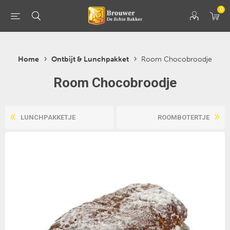
0
Home
Ontbijt & Lunchpakket
Room Chocobroodje
Room Chocobroodje
LUNCHPAKKETJE
ROOMBOTERTJE