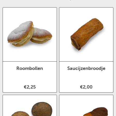
Roombollen
Saucijzenbroodje
€2,25
€2,00