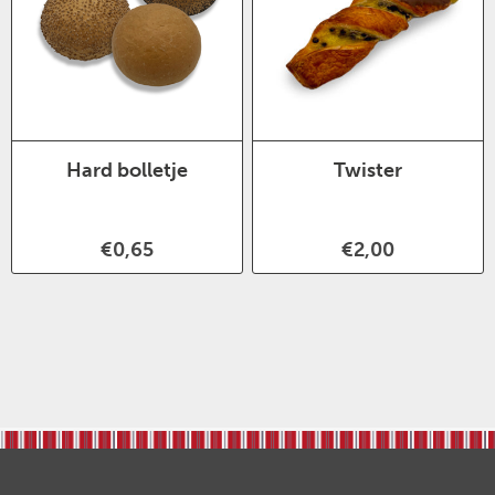
Hard bolletje
Twister
€0,65
€2,00