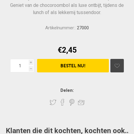
Geniet van de chocoroombol als luxe ontbijt, tijdens de
lunch of als lekkernij tussendoor.
Artikelnummer::
27000
€2,45
i
h
Delen:
Klanten die dit kochten, kochten ook..