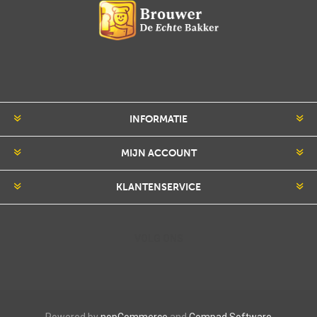
INFORMATIE
MIJN ACCOUNT
KLANTENSERVICE
VOLG ONS
Powered by
nopCommerce
and
Compad Software