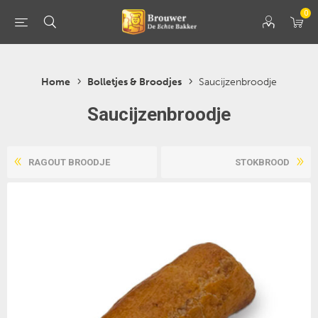
0
Home
Bolletjes & Broodjes
Saucijzenbroodje
Saucijzenbroodje
RAGOUT BROODJE
STOKBROOD