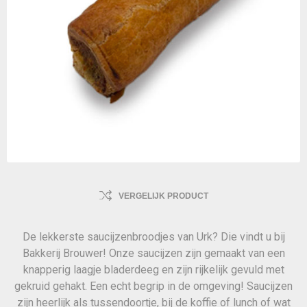
VERGELIJK PRODUCT
De lekkerste saucijzenbroodjes van Urk? Die vindt u bij
Bakkerij Brouwer! Onze saucijzen zijn gemaakt van een
knapperig laagje bladerdeeg en zijn rijkelijk gevuld met
gekruid gehakt. Een echt begrip in de omgeving! Saucijzen
zijn heerlijk als tussendoortje, bij de koffie of lunch of wat