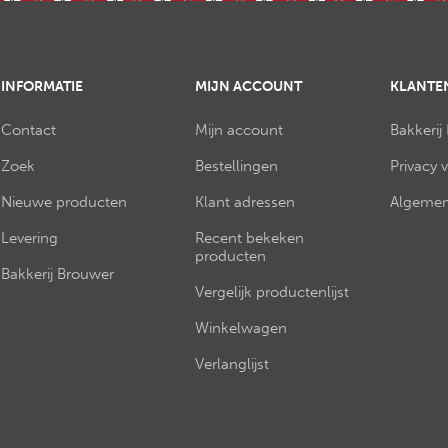
INFORMATIE
MIJN ACCOUNT
KLANTE
Contact
Mijn account
Bakkerij
Zoek
Bestellingen
Privacy 
Nieuwe producten
Klant adressen
Algemen
Levering
Recent bekeken
producten
Bakkerij Brouwer
Vergelijk productenlijst
Winkelwagen
Verlanglijst