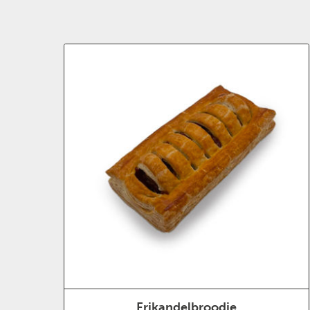
Frikandelbroodje