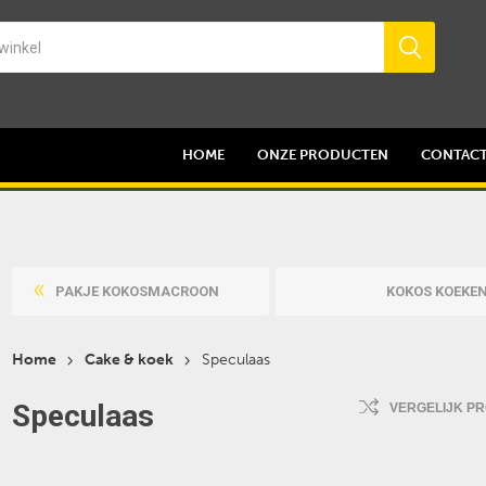
HOME
ONZE PRODUCTEN
CONTAC
PAKJE KOKOSMACROON
KOKOS KOEKE
Home
Cake & koek
Speculaas
Speculaas
VERGELIJK P