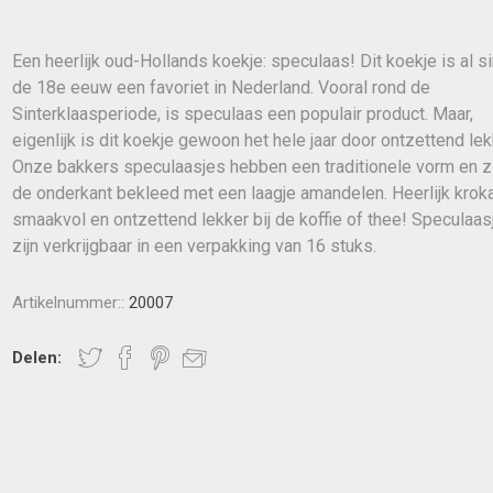
Een heerlijk oud-Hollands koekje: speculaas! Dit koekje is al s
de 18e eeuw een favoriet in Nederland. Vooral rond de
Sinterklaasperiode, is speculaas een populair product. Maar,
eigenlijk is dit koekje gewoon het hele jaar door ontzettend lek
Onze bakkers speculaasjes hebben een traditionele vorm en zi
de onderkant bekleed met een laagje amandelen. Heerlijk kroka
smaakvol en ontzettend lekker bij de koffie of thee! Speculaas
zijn verkrijgbaar in een verpakking van 16 stuks.
Artikelnummer::
20007
Delen: