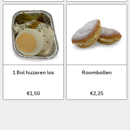
1 Bol huzaren los
Roombollen
€1,50
€2,25