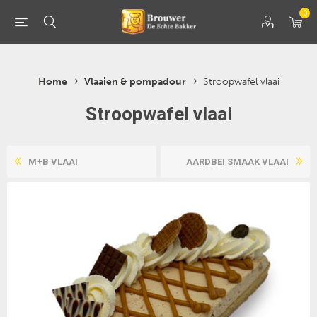
0
Home
Vlaaien & pompadour
Stroopwafel vlaai
Stroopwafel vlaai
M+B VLAAI
AARDBEI SMAAK VLAAI