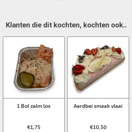
Klanten die dit kochten, kochten ook..
1 Bol zalm los
Aardbei smaak vlaai
€1,75
€10,50