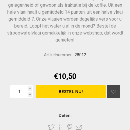
gelegenheid of gewoon als traktatie bij de koffie. Uit een
hele vlaai haalt u gemiddeld 14 punten, uit een halve vlaai
gemiddeld 7. Onze vlaaien worden dagelijks vers voor u
bereid. Loopt het water u al in de mond? Bestel de
stroopwafelvlaai gemakkelijk in onze webshop, dat wordt
genieten!
Artikelnummer::
28012
€10,50
i
h
Delen: