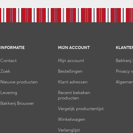
INFORMATIE
MIJN ACCOUNT
KLANTE
Contact
Mijn account
Bakkerij
Zoek
Bestellingen
Privacy 
Nieuwe producten
Klant adressen
Algemen
Levering
Recent bekeken
producten
Bakkerij Brouwer
Vergelijk productenlijst
Winkelwagen
Verlanglijst