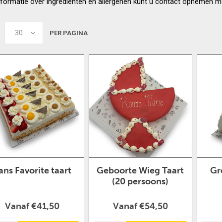
formatie over ingrediënten en allergenen kunt u contact opnemen m
PER PAGINA
ans Favorite taart
Geboorte Wieg Taart
Gr
(20 persoons)
Vanaf €41,50
Vanaf €54,50