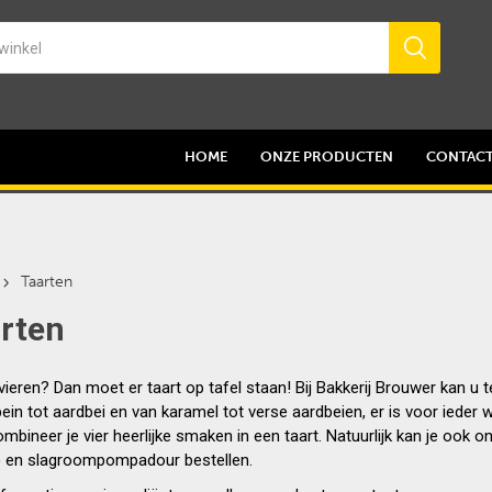
HOME
ONZE PRODUCTEN
CONTAC
Taarten
rten
 vieren? Dan moet er taart op tafel staan! Bij Bakkerij Brouwer kan u 
in tot aardbei en van karamel tot verse aardbeien, er is voor ieder 
ombineer je vier heerlijke smaken in een taart. Natuurlijk kan je ook
) en slagroompompadour bestellen.