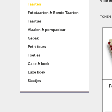
Voor in
Taarten
Fototaarten & Ronde Taarten
TONEN
Taartjes
Vlaaien & pompadour
Gebak
Petit fours
Toetjes
Cake & koek
Luxe koek
Slaatjes
F