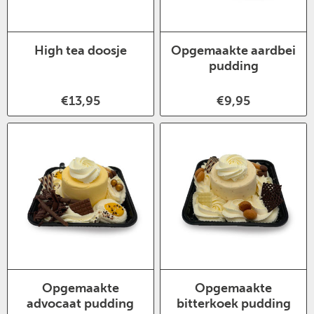
High tea doosje
Opgemaakte aardbei
pudding
€13,95
€9,95
Opgemaakte
Opgemaakte
advocaat pudding
bitterkoek pudding