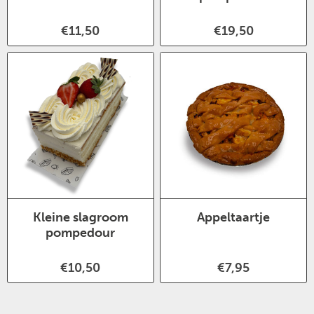
€11,50
€19,50
Kleine slagroom
Appeltaartje
pompedour
€10,50
€7,95