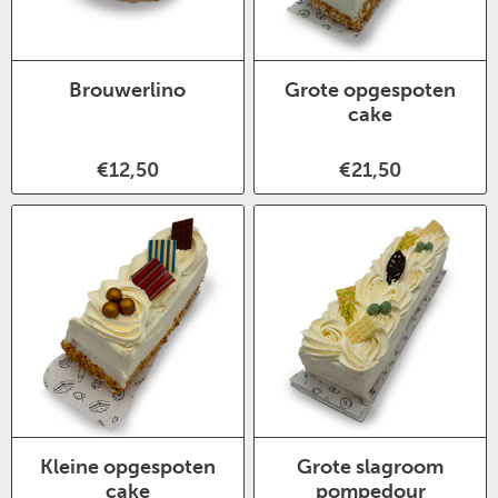
Brouwerlino
Grote opgespoten
cake
€12,50
€21,50
Kleine opgespoten
Grote slagroom
cake
pompedour