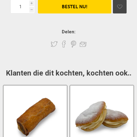
i
h
Delen:
Klanten die dit kochten, kochten ook..