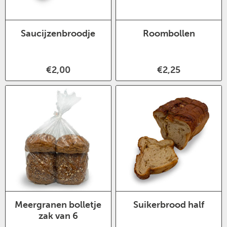
Saucijzenbroodje
Roombollen
€2,00
€2,25
Meergranen bolletje
Suikerbrood half
zak van 6