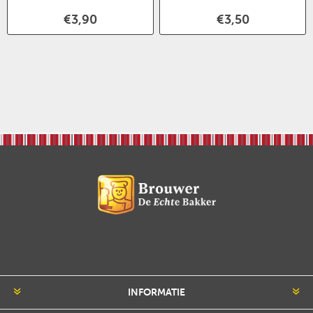
€3,90
€3,50
INFORMATIE