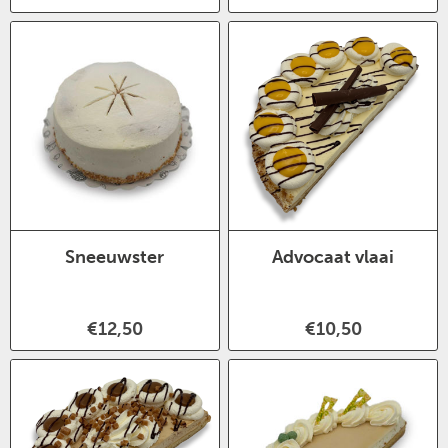
Sneeuwster
Advocaat vlaai
€12,50
€10,50