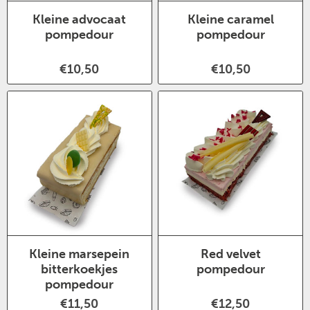
Kleine advocaat
Kleine caramel
pompedour
pompedour
€10,50
€10,50
Kleine marsepein
Red velvet
bitterkoekjes
pompedour
pompedour
€11,50
€12,50