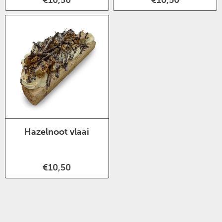
Hazelnoot vlaai
€10,50