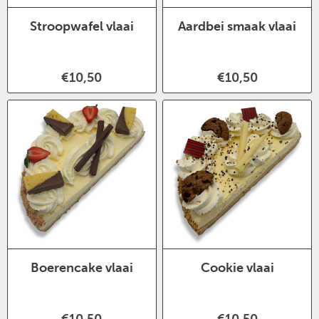
Stroopwafel vlaai
Aardbei smaak vlaai
€10,50
€10,50
Boerencake vlaai
Cookie vlaai
€10,50
€10,50